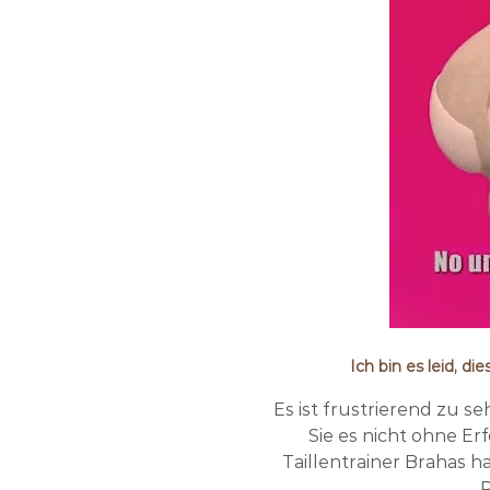
Ich bin es leid, d
Es ist frustrierend zu se
Sie es nicht ohne Er
Taillentrainer Brahas 
P