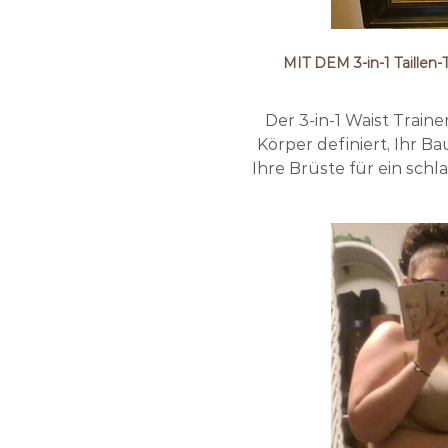
MIT DEM 3-in-1 Taill
Der 3-in-1 Waist Train
Körper definiert, Ihr Ba
Ihre Brüste für ein sch