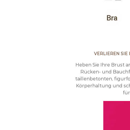
VERLIEREN SIE
Heben Sie Ihre Brust 
Rücken- und Bauchfet
taillenbetonten, figu
Körperhaltung und sch
für