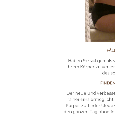
FÄL
Haben Sie sich jemals 
Ihrem Körper zu verlie
des s
FINDEN
Der neue und verbesser
Trainer-BHs ermöglicht e
Körper zu finden! Jede 
den ganzen Tag ohne Auf