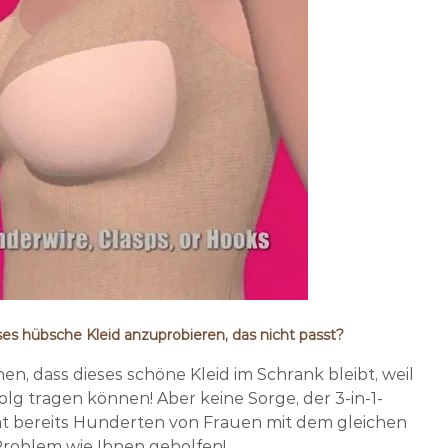
ieses hübsche Kleid anzuprobieren, das nicht passt?
hen, dass dieses schöne Kleid im Schrank bleibt, weil
folg tragen können! Aber keine Sorge, der 3-in-1-
hat bereits Hunderten von Frauen mit dem gleichen
roblem wie Ihnen geholfen!