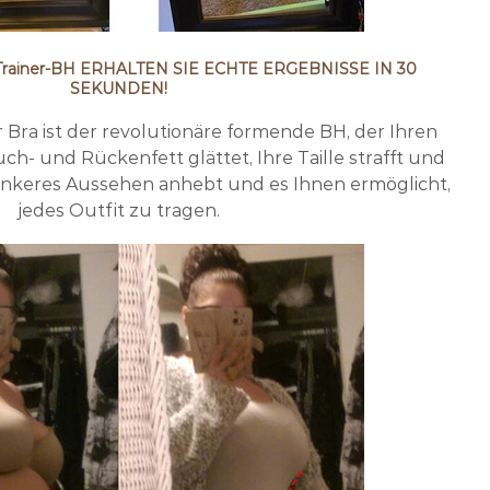
en-Trainer-BH ERHALTEN SIE ECHTE ERGEBNISSE IN 30
SEKUNDEN!
er Bra ist der revolutionäre formende BH, der Ihren
uch- und Rückenfett glättet, Ihre Taille strafft und
lankeres Aussehen anhebt und es Ihnen ermöglicht,
jedes Outfit zu tragen.