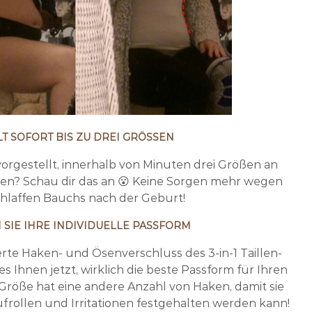
LT SOFORT BIS ZU DREI GRÖSSEN
vorgestellt, innerhalb von Minuten drei Größen an
ren? Schau dir das an 😮 Keine Sorgen mehr wegen
chlaffen Bauchs nach der Geburt!
 SIE IHRE INDIVIDUELLE PASSFORM
te Haken- und Ösenverschluss des 3-in-1 Taillen-
s Ihnen jetzt, wirklich die beste Passform für Ihren
Größe hat eine andere Anzahl von Haken, damit sie
rollen und Irritationen festgehalten werden kann!